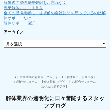
解体後の建物滅失登記をお忘れなく
激安解体にはご注意を
全ての提携業者に、提携前の会社訪問を行っているのは解
体サポートだけ！
解体サポート保証
アーカイブ
ア
ー
カ
イ
ブ
★日本最大級の解体ポータルサイト★【解体サポート全国版】
お問合せフォーム 【解体業者ご紹介】
お問合せフォーム
【かんたん資料請求】
解体業界の透明化に日々奮闘するスタッ
フブログ