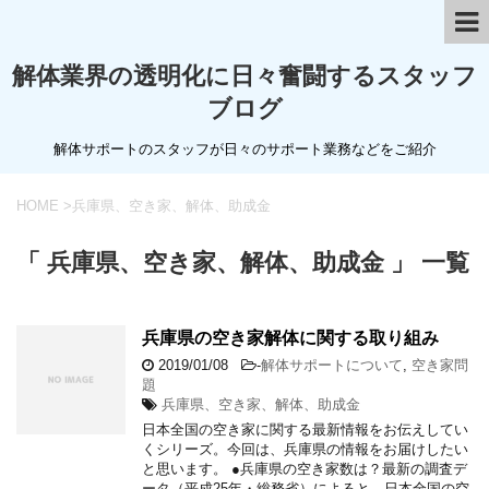
解体業界の透明化に日々奮闘するスタッフ
ブログ
解体サポートのスタッフが日々のサポート業務などをご紹介
HOME
>
兵庫県、空き家、解体、助成金
「 兵庫県、空き家、解体、助成金 」 一覧
兵庫県の空き家解体に関する取り組み
2019/01/08
-
解体サポートについて
,
空き家問
題
兵庫県、空き家、解体、助成金
日本全国の空き家に関する最新情報をお伝えしてい
くシリーズ。今回は、兵庫県の情報をお届けしたい
と思います。 ●兵庫県の空き家数は？最新の調査デ
ータ（平成25年・総務省）によると、日本全国の空