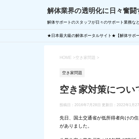
解体業界の透明化に日々奮闘
解体サポートのスタッフが日々のサポート業務な
★日本最大級の解体ポータルサイト★【解体サポ
HOME
>
空き家問題
>
空き家問題
空き家対策につい
投稿日：2016年7月28日 更新日：
2022年1月2
先日、国土交通省が低所得者向けの住
がありました。