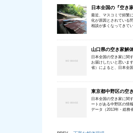
日本全国の『空き
最近、マスコミで頻繁に
化が原因とされている
相談が多くなってきてい
山口県の空き家解
日本全国の空き家に関
お届けしたいと思います
省）によると、日本全国
東京都中野区の空
日本全国の空き家に関
ートがある中野区の情報
データ（2013年・総務
PREV