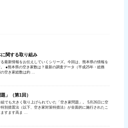
体に関する取り組み
する最新情報をお伝えしていくシリーズ。今回は、熊本県の情報を
。 ●熊本県の空き家数は？最新の調査データ（平成25年・総務
の空き家総数は約 …
題」（第1回）
番組でも大きく取り上げられていた「空き家問題」。 5月26日に空
る特別措置法（以下、空き家対策特措法）が全面的に施行されたこ
ますます高ま …