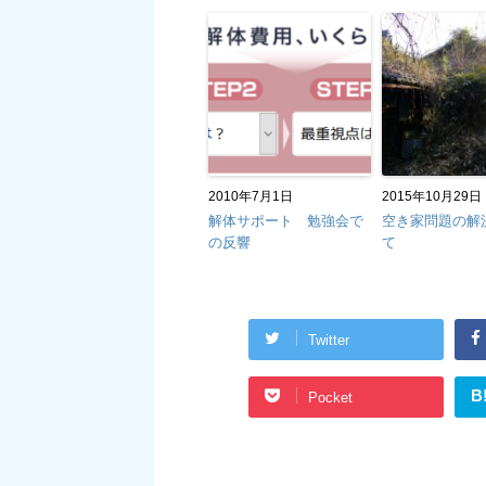
2010年7月1日
2015年10月29日
解体サポート 勉強会で
空き家問題の解
の反響
て
Twitter
B
Pocket