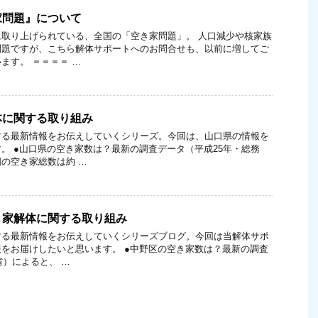
家問題』について
取り上げられている、全国の「空き家問題」。 人口減少や核家族
問題ですが、こちら解体サポートへのお問合せも、以前に増してご
ます。 ＝＝＝＝ …
体に関する取り組み
する最新情報をお伝えしていくシリーズ。今回は、山口県の情報を
。 ●山口県の空き家数は？最新の調査データ（平成25年・総務
の空き家総数は約 …
き家解体に関する取り組み
する最新情報をお伝えしていくシリーズブログ。今回は当解体サポ
をお届けしたいと思います。 ●中野区の空き家数は？最新の調査
省）によると、 …