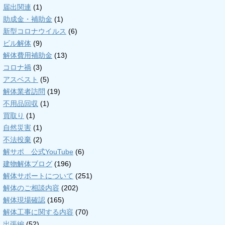
届出関連
(1)
助成金・補助金
(1)
新型コロナウイルス
(6)
ビル解体
(9)
解体費用補助金
(13)
コロナ禍
(3)
アスベスト
(5)
解体業者訪問
(19)
不用品回収
(1)
買取り
(1)
自然災害
(1)
不法投棄
(2)
解サポ 公式YouTube
(6)
建物解体ブログ
(196)
解体サポートについて
(251)
解体のご相談内容
(202)
解体現場確認
(165)
解体工事に関する内容
(70)
出張編
(52)