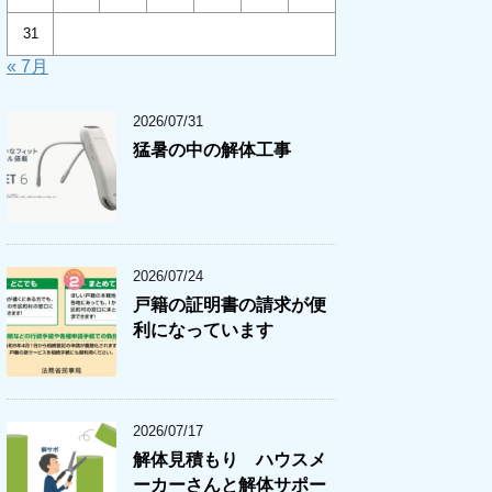
31
« 7月
2026/07/31
猛暑の中の解体工事
2026/07/24
戸籍の証明書の請求が便
利になっています
2026/07/17
解体見積もり ハウスメ
ーカーさんと解体サポー