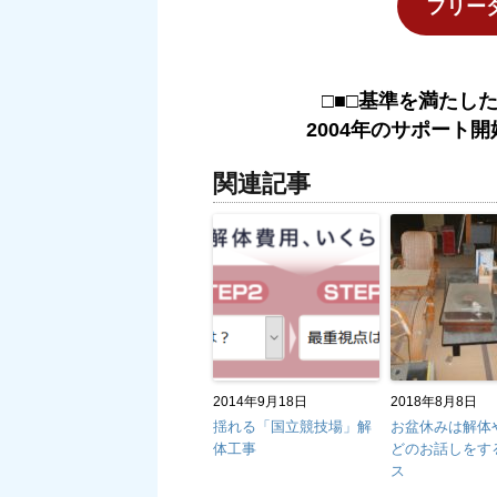
フリーダイ
□■□基準を満たし
2004年のサポート開
関連記事
2014年9月18日
2018年8月8日
揺れる「国立競技場」解
お盆休みは解体
体工事
どのお話しをす
ス