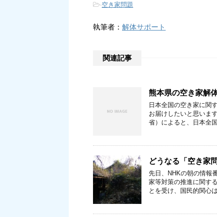
-
空き家問題
執筆者：
解体サポート
関連記事
熊本県の空き家解
日本全国の空き家に関
お届けしたいと思います
省）によると、日本全国
どうなる「空き家問
先日、NHKの朝の情報
家等対策の推進に関す
とを受け、国民的関心は