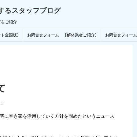
するスタッフブログ
どをご紹介
ート全国版】
お問合せフォーム 【解体業者ご紹介】
お問合せフォーム
て
7日
宅に空き家を活用していく方針を固めたというニュース