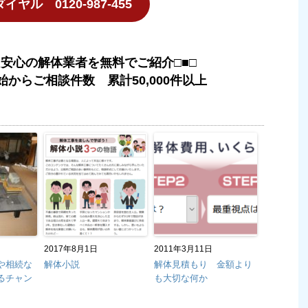
ヤル 0120-987-455
た安心の解体業者を無料でご紹介□■□
始からご相談件数 累計50,000件以上
2017年8月1日
2011年3月11日
や相続な
解体小説
解体見積もり 金額より
るチャン
も大切な何か