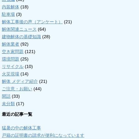
内装解体
(18)
駐車場
(3)
解体工事後の声（アンケート）
(21)
解体関連ニュース
(64)
建物解体の基礎知識
(28)
解体業者
(92)
空き家問題
(121)
環境問題
(25)
リサイクル
(10)
火災現場
(14)
解体 メディア紹介
(21)
ご注意・お願い
(44)
閑話
(33)
未分類
(17)
最近の記事一覧
猛暑の中の解体工事
戸籍の証明書の請求が便利になっています