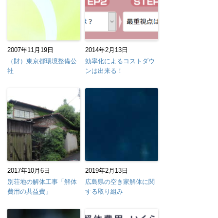
2007年11月19日
2014年2月13日
（財）東京都環境整備公
効率化によるコストダウ
社
ンは出来る！
2017年10月6日
2019年2月13日
別荘地の解体工事「解体
広島県の空き家解体に関
費用の共益費」
する取り組み