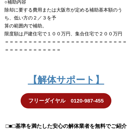
○補助内容
除却に要する費用または大阪市が定める補助基本額のう
ち、低い方の２／３を予
算の範囲内で補助。
限度額は戸建住宅で１００万円、集合住宅で２００万円
＝＝＝＝＝＝＝＝＝＝＝＝＝＝＝＝＝＝＝＝＝＝＝＝＝＝
＝＝＝＝＝＝＝＝＝＝＝＝
【解体サポート】
フリーダイヤル 0120-987-455
□■□基準を満たした安心の解体業者を無料でご紹介