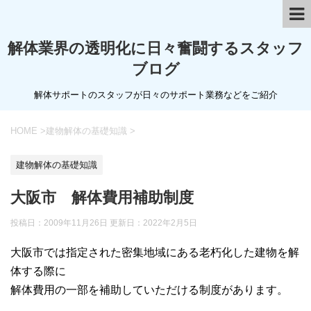
解体業界の透明化に日々奮闘するスタッフ
ブログ
解体サポートのスタッフが日々のサポート業務などをご紹介
HOME
>
建物解体の基礎知識
>
建物解体の基礎知識
大阪市 解体費用補助制度
投稿日：2009年11月26日 更新日：
2022年2月5日
大阪市では指定された密集地域にある老朽化した建物を解
体する際に
解体費用の一部を補助していただける制度があります。