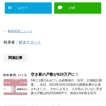
B!
はてブ
LINE
-
解体関連ニュース
執筆者：
解体サポート
関連記事
空き家の戸数が820万戸に！
5年に1度行われている総務省の「住宅・土地統計調
査」。先日、2013年10月1日現在の調査結果が公表
されました。 それによると、人が住んでいない空き
家の戸数は819万6400戸で、前回の5年前を62万 …