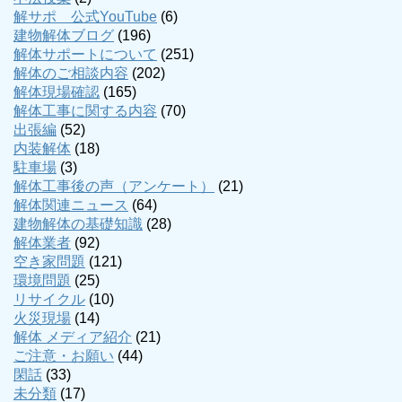
解サポ 公式YouTube
(6)
建物解体ブログ
(196)
解体サポートについて
(251)
解体のご相談内容
(202)
解体現場確認
(165)
解体工事に関する内容
(70)
出張編
(52)
内装解体
(18)
駐車場
(3)
解体工事後の声（アンケート）
(21)
解体関連ニュース
(64)
建物解体の基礎知識
(28)
解体業者
(92)
空き家問題
(121)
環境問題
(25)
リサイクル
(10)
火災現場
(14)
解体 メディア紹介
(21)
ご注意・お願い
(44)
閑話
(33)
未分類
(17)