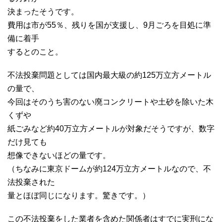
決まったそうです。
費用は市が55％、残りを国が支援し、9月ごろを目処に準
備に着手
するとのこと。
不法投棄問題としては国内最大級の約125万立方メートル
の量で、
今回はそのうち害のない廃コンクリートや土砂を除いた木
くずや
紙ごみなど約40万立方メートルが対象だそうですが、数字
だけ見ても
想像できないほどの量です。
（ちなみに東京ドームが約124万立方メートルなので、不
法投棄された
量とほぼ同じになります。驚きです。）
この不法投棄をした業者を含めた関係者はすでに実刑にな