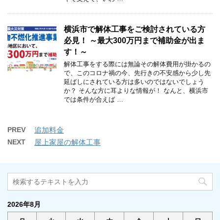
横浜市で解体工事をご検討されている方
必見！ ～最大300万円まで補助金が出ま
す！～
解体工事をする際には無論その解体費用が掛かるの
で、このコロナ禍の今、先行きの不安感から少し先
延ばしにされている方は多いのではないでしょう
か？ そんな方に耳よりな情報が！ なんと、横浜市
では条件が合えば …
PREV
追加料金
NEXT
屋上家屋の解体工事
2026年8月