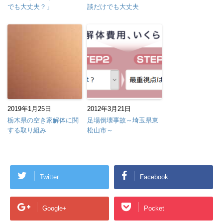
でも大丈夫？」
談だけでも大丈夫
2019年1月25日
2012年3月21日
栃木県の空き家解体に関
足場倒壊事故～埼玉県東
する取り組み
松山市～
Twitter
Facebook
Google+
Pocket