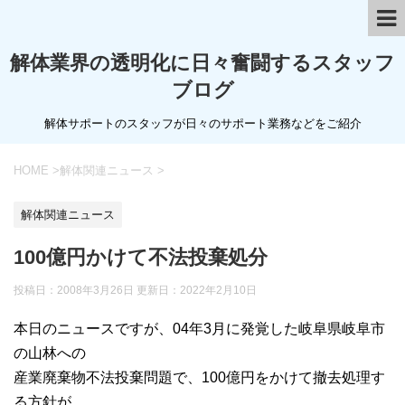
解体業界の透明化に日々奮闘するスタッフ
ブログ
解体サポートのスタッフが日々のサポート業務などをご紹介
HOME
>
解体関連ニュース
>
解体関連ニュース
100億円かけて不法投棄処分
投稿日：2008年3月26日 更新日：
2022年2月10日
本日のニュースですが、04年3月に発覚した岐阜県岐阜市
の山林への
産業廃棄物不法投棄問題で、100億円をかけて撤去処理す
る方針が