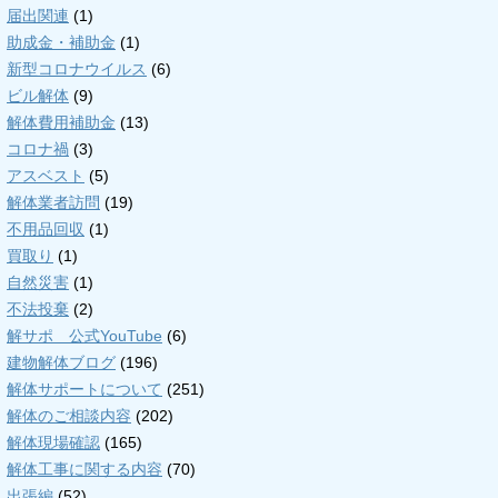
届出関連
(1)
助成金・補助金
(1)
新型コロナウイルス
(6)
ビル解体
(9)
解体費用補助金
(13)
コロナ禍
(3)
アスベスト
(5)
解体業者訪問
(19)
不用品回収
(1)
買取り
(1)
自然災害
(1)
不法投棄
(2)
解サポ 公式YouTube
(6)
建物解体ブログ
(196)
解体サポートについて
(251)
解体のご相談内容
(202)
解体現場確認
(165)
解体工事に関する内容
(70)
出張編
(52)