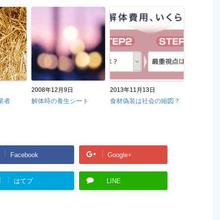
2008年12月9日
2013年11月13日
業者
解体時の養生シート
食材偽装は社会の縮図？
Facebook
Google+
!
はてブ
LINE