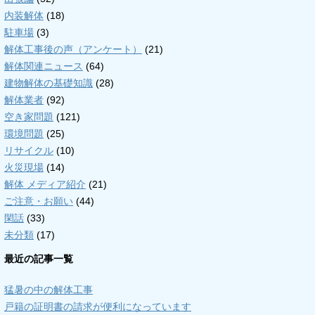
内装解体
(18)
駐車場
(3)
解体工事後の声（アンケート）
(21)
解体関連ニュース
(64)
建物解体の基礎知識
(28)
解体業者
(92)
空き家問題
(121)
環境問題
(25)
リサイクル
(10)
火災現場
(14)
解体 メディア紹介
(21)
ご注意・お願い
(44)
閑話
(33)
未分類
(17)
最近の記事一覧
猛暑の中の解体工事
戸籍の証明書の請求が便利になっています