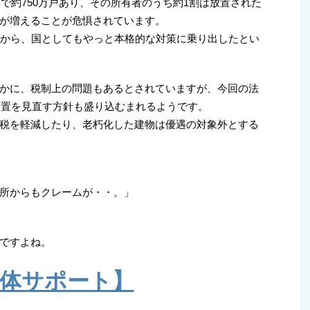
国で約750万戸あり、その所有者のうち約1割は放置された
が増えることが危惧されています。
すから、国としてもやっと本格的な対策に乗り出したとい
かに、税制上の問題もあるとされていますが、今回の法
遇措置を見直す方針も盛り込むまれるようです。
税を軽減したり、老朽化した建物は優遇の対象外とする
所からもクレームが・・。」
ですよね。
体サポート】