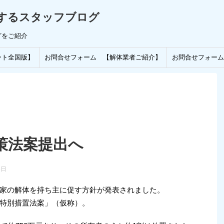
するスタッフブログ
どをご紹介
ート全国版】
お問合せフォーム 【解体業者ご紹介】
お問合せフォーム
策法案提出へ
8日
家の解体を持ち主に促す方針が発表されました。
特別措置法案」（仮称）。