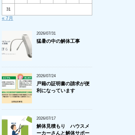
31
« 7月
2026/07/31
猛暑の中の解体工事
2026/07/24
戸籍の証明書の請求が便
利になっています
2026/07/17
解体見積もり ハウスメ
ーカーさんと解体サポー