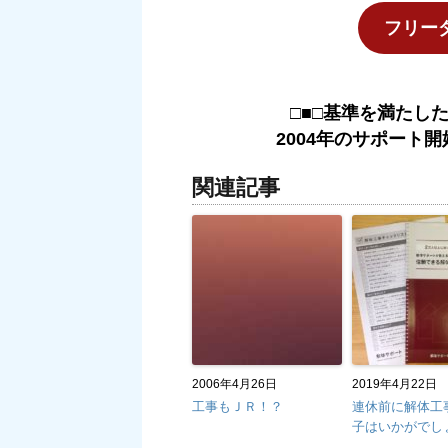
フリーダイ
□■□基準を満たし
2004年のサポート開
関連記事
2006年4月26日
2019年4月22日
工事もＪＲ！？
連休前に解体工
子はいかがでし