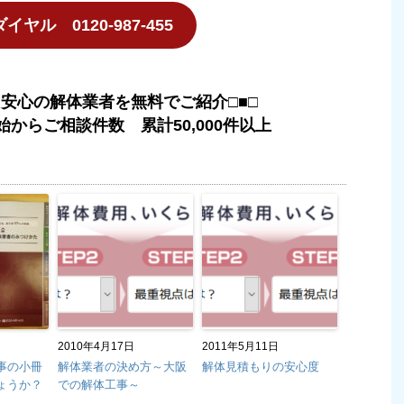
ヤル 0120-987-455
た安心の解体業者を無料でご紹介□■□
始からご相談件数 累計50,000件以上
2010年4月17日
2011年5月11日
事の小冊
解体業者の決め方～大阪
解体見積もりの安心度
ょうか？
での解体工事～