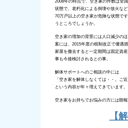
2008年の時点で、空き家の件数は全
状態で、老朽化による倒壊や放火など
70万戸以上の空き家が危険な状態で
うところでしょうか。
空き家の増加の背景には人口減少のほ
案には、2015年度の税制改正で優
家屋を撤去すると一定期間は固定資産
事も今後検討されるとの事。
解体サポートへのご相談の中には
「空き家を解体しなくては・・。ご近
という内容が年々増えてきています。
空き家をお持ちでお悩みの方には朗報
【解