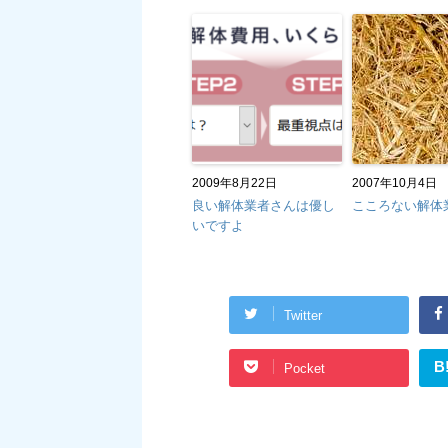
2009年8月22日
2007年10月4日
良い解体業者さんは優し
こころない解体
いですよ
Twitter
B
Pocket