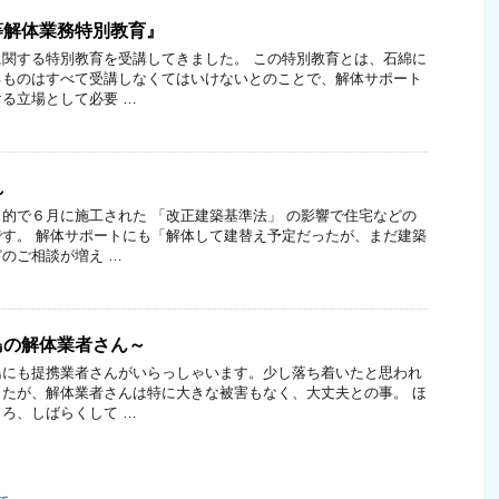
等解体業務特別教育』
関する特別教育を受講してきました。 この特別教育とは、石綿に
るものはすべて受講しなくてはいけないとのことで、解体サポート
る立場として必要 …
れ
的で６月に施工された 「改正建築基準法」 の影響で住宅などの
す。 解体サポートにも「解体して建替え予定だったが、まだ建築
のご相談が増え …
島の解体業者さん～
島にも提携業者さんがいらっしゃいます。少し落ち着いたと思われ
たが、解体業者さんは特に大きな被害もなく、大丈夫との事。 ほ
ろ、しばらくして …