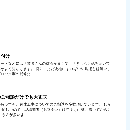
し付け
ケートなどには「業者さんの対応が良くて」「きちんと話を聞いて
をよく見かけます。 特に、ただ更地にすればいい現場とは違い、
ロック塀の補修だ …
のご相談だけでも大丈夫
時期でも、解体工事についてのご相談を多数頂いています。 しか
と忙しいので、現場調査（お立会い）は年明けに落ち着いてからに
いう方が多いよ …