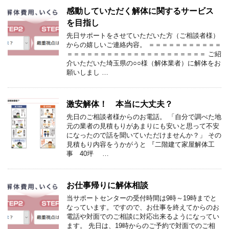
感動していただく解体に関するサービス
を目指し
先日サポートをさせていただいた方（ご相談者様）
からの嬉しいご連絡内容。 ＝＝＝＝＝＝＝＝＝＝＝
＝＝＝＝＝＝＝＝＝＝＝＝＝＝＝＝＝＝＝＝＝ ご紹
介いただいた埼玉県の○○様（解体業者）に解体をお
願いしまし …
激安解体！ 本当に大丈夫？
先日のご相談者様からのお電話。 「自分で調べた地
元の業者の見積もりがあまりにも安いと思って不安
になったので話を聞いていただけませんか？」 その
見積もり内容をうかがうと 『二階建て家屋解体工
事 40坪 …
お仕事帰りに解体相談
当サポートセンターの受付時間は9時～19時までと
なっています。ですので、お仕事を終えてからのお
電話や対面でのご相談に対応出来るようになってい
ます。 先日は、19時からのご予約で対面でのご相