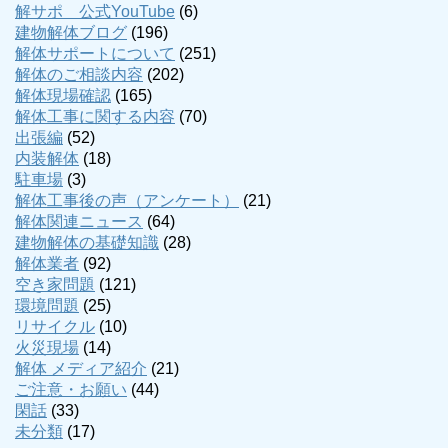
解サポ 公式YouTube
(6)
建物解体ブログ
(196)
解体サポートについて
(251)
解体のご相談内容
(202)
解体現場確認
(165)
解体工事に関する内容
(70)
出張編
(52)
内装解体
(18)
駐車場
(3)
解体工事後の声（アンケート）
(21)
解体関連ニュース
(64)
建物解体の基礎知識
(28)
解体業者
(92)
空き家問題
(121)
環境問題
(25)
リサイクル
(10)
火災現場
(14)
解体 メディア紹介
(21)
ご注意・お願い
(44)
閑話
(33)
未分類
(17)