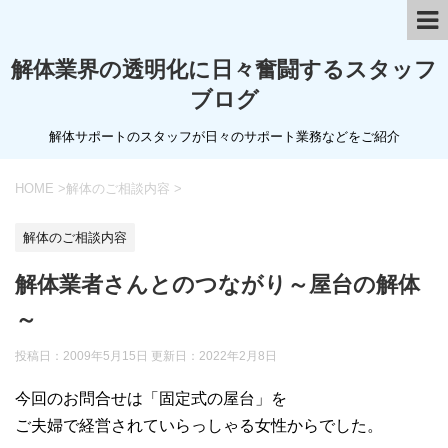
解体業界の透明化に日々奮闘するスタッフ
ブログ
解体サポートのスタッフが日々のサポート業務などをご紹介
HOME
>
解体のご相談内容
>
解体のご相談内容
解体業者さんとのつながり～屋台の解体
～
投稿日：2009年5月15日 更新日：
2022年2月8日
今回のお問合せは「固定式の屋台」を
ご夫婦で経営されていらっしゃる女性からでした。