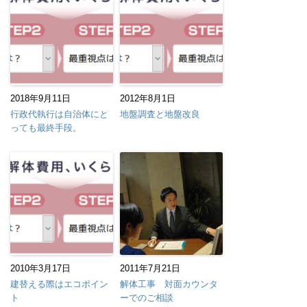
2018年9月11日
2012年8月1日
行政代執行は自治体にと
地盤調査と地盤改良
っても最終手段。
2010年3月17日
2011年7月21日
建替える際はエコポイン
解体工事 対面カウンタ
ト
ーでのご相談