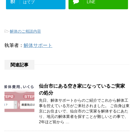
B!
はてブ
LINE
-
解体のご相談内容
執筆者：
解体サポート
関連記事
仙台市にある空き家になっているご実家
の処分
先日、解体サポートからのご紹介でこれから解体工
事を控えている方がご来社されました。 ご自身は東
京にお住まいで、仙台市のご実家を解体するにあた
り、地元の解体業者を探すことが難しいとの事で、
2年ほど前から …