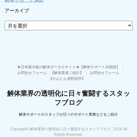
アーカイブ
ア
ー
カ
イ
ブ
★日本最大級の解体ポータルサイト★【解体サポート全国版】
お問合せフォーム 【解体業者ご紹介】
お問合せフォーム
【かんたん資料請求】
解体業界の透明化に日々奮闘するスタッ
フブログ
解体サポートのスタッフが日々のサポート業務などをご紹介
Copyright© 解体業界の透明化に日々奮闘するスタッフブログ , 2026 All
Rights Reserved.