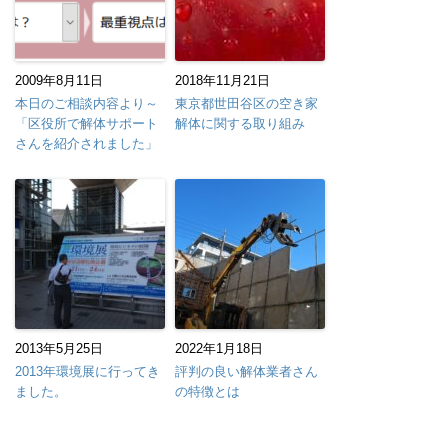
2009年8月11日
2018年11月21日
本日のご相談内容より～
東京都世田谷区の空き家
「区役所で解体サポート
解体に関する取り組み
さんを紹介されました」
2013年5月25日
2022年1月18日
2013年環境展に行ってき
評判の良い解体業者さん
ました。
の特徴とは