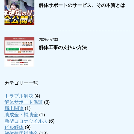
解体サポートのサービス、その本質とは
2026/07/03
解体工事の支払い方法
カテゴリー一覧
トラブル解決
(4)
解体サポート保証
(3)
届出関連
(1)
助成金・補助金
(1)
新型コロナウイルス
(6)
ビル解体
(9)
解体費用補助金
(13)