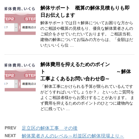
解体サポート 概算の解体見積もりも即
日お伝えします
解体サポートでは日々解体についてお困りな方から
のご相談や概算の見積もり、優良な解体業者さんの
ご紹介をさせていただいております。 ご相談当初、
建物の解体についてお悩みの方からは、「金額はだ
いたいいくら位 …
解体費用を抑えるためのポイン
ト ～解体
工事よくあるお問い合わせ⑥～
「解体工事にかけられる予算が限られているんです
がどうすればいいでしょうか？」 といったご質問を
よくご相談者様からお受けすることがあります。 ま
ず費用を抑えるためのポイントのひとつに建物内な
どに残ってい …
PREV
足立区の解体工事 その後
NEXT
解体業者さんのレベル～杉並区の解体現場より～