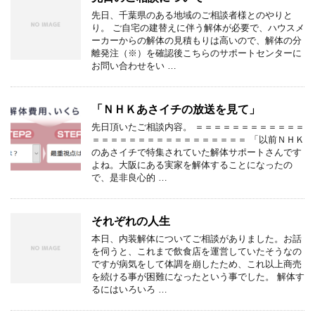
先日、千葉県のある地域のご相談者様とのやりと
り。 ご自宅の建替えに伴う解体が必要で、ハウスメ
ーカーからの解体の見積もりは高いので、解体の分
離発注（※）を確認後こちらのサポートセンターに
お問い合わせをい …
「ＮＨＫあさイチの放送を見て」
先日頂いたご相談内容。 ＝＝＝＝＝＝＝＝＝＝＝＝
＝＝＝＝＝＝＝＝＝＝＝＝＝＝＝＝＝ 「以前ＮＨＫ
のあさイチで特集されていた解体サポートさんです
よね。大阪にある実家を解体することになったの
で、是非良心的 …
それぞれの人生
本日、内装解体についてご相談がありました。お話
を伺うと、これまで飲食店を運営していたそうなの
ですが病気をして体調を崩したため、これ以上商売
を続ける事が困難になったという事でした。 解体す
るにはいろいろ …