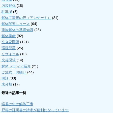
内装解体
(18)
駐車場
(3)
解体工事後の声（アンケート）
(21)
解体関連ニュース
(64)
建物解体の基礎知識
(28)
解体業者
(92)
空き家問題
(121)
環境問題
(25)
リサイクル
(10)
火災現場
(14)
解体 メディア紹介
(21)
ご注意・お願い
(44)
閑話
(33)
未分類
(17)
最近の記事一覧
猛暑の中の解体工事
戸籍の証明書の請求が便利になっています