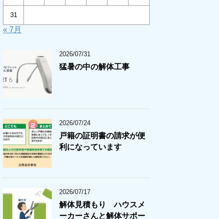
31
« 7月
2026/07/31
猛暑の中の解体工事
2026/07/24
戸籍の証明書の請求が便
利になっています
2026/07/17
解体見積もり ハウスメ
ーカーさんと解体サポー