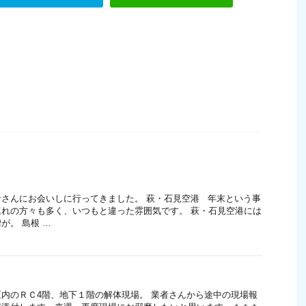
さんにお会いしに行ってきました。 萩・石見空港 年末という事
れの方々も多く、いつもと違った雰囲気です。 萩・石見空港には
が。 島根 …
内のＲＣ4階、地下１階の解体現場。 業者さんから途中の現場報