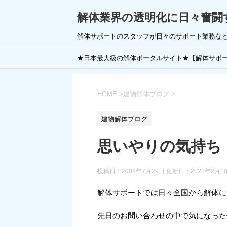
解体業界の透明化に日々奮闘
解体サポートのスタッフが日々のサポート業務な
★日本最大級の解体ポータルサイト★【解体サポ
HOME
>
建物解体ブログ
>
建物解体ブログ
思いやりの気持ち
投稿日：2008年7月29日 更新日：
2022年2月1
解体サポートでは日々全国から解体に
先日のお問い合わせの中で気になった