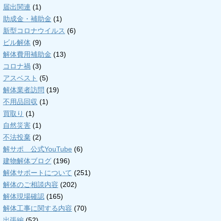
届出関連
(1)
助成金・補助金
(1)
新型コロナウイルス
(6)
ビル解体
(9)
解体費用補助金
(13)
コロナ禍
(3)
アスベスト
(5)
解体業者訪問
(19)
不用品回収
(1)
買取り
(1)
自然災害
(1)
不法投棄
(2)
解サポ 公式YouTube
(6)
建物解体ブログ
(196)
解体サポートについて
(251)
解体のご相談内容
(202)
解体現場確認
(165)
解体工事に関する内容
(70)
出張編
(52)