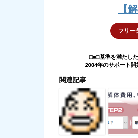
【解
フリーダイ
□■□基準を満たし
2004年のサポート開
関連記事