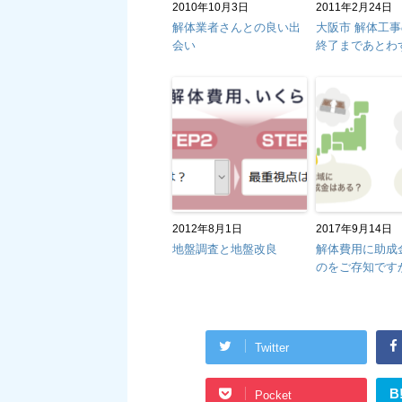
2010年10月3日
2011年2月24日
解体業者さんとの良い出
大阪市 解体工
会い
終了まであとわ
2012年8月1日
2017年9月14日
地盤調査と地盤改良
解体費用に助成
のをご存知です
Twitter
B
Pocket