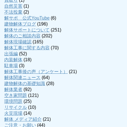
買取り
(1)
自然災害
(1)
不法投棄
(2)
解サポ 公式YouTube
(6)
建物解体ブログ
(196)
解体サポートについて
(251)
解体のご相談内容
(202)
解体現場確認
(165)
解体工事に関する内容
(70)
出張編
(52)
内装解体
(18)
駐車場
(3)
解体工事後の声（アンケート）
(21)
解体関連ニュース
(64)
建物解体の基礎知識
(28)
解体業者
(92)
空き家問題
(121)
環境問題
(25)
リサイクル
(10)
火災現場
(14)
解体 メディア紹介
(21)
ご注意・お願い
(44)