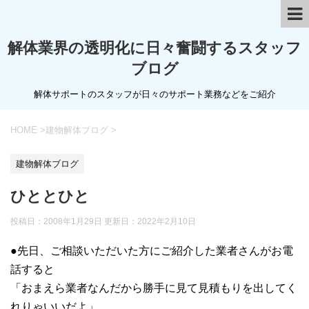
解体業界の透明化に日々奮闘するスタッフ
ブログ
解体サポートのスタッフが日々のサポート業務などをご紹介
HOME
>
建物解体ブログ
>
建物解体ブログ
ひととひと
投稿日：2008年1月29日 更新日：
2022年2月10日
●先日、ご相談いただいた方にご紹介した業者さんがお電
話すると
「おまえら業者なんだから勝手に見て見積もりを出してく
れりゃいいだよ」