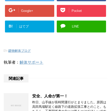
Google+
Pocket
B!
はてブ
LINE
-
建物解体ブログ
執筆者：
解体サポート
関連記事
安全、人命が第一！
昨日、山手線が長時間運行がとまりました。原因は
高田馬場駅近く線路下の道路拡張工事とのこと。も