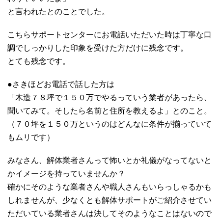
と言われたとのことでした。
こちらサポートセンターにお電話いただいた時は丁寧な口
調でしっかりした印象を受けた方だけに残念です。
とても残念です。
●さきほどお電話で話した方は
「木造７８坪で１５０万でやるっていう業者があったら、
聞いてみて。そしたら名前と住所を教えるよ」とのこと。
（７０坪を１５０万というのはどんなに条件が揃っていて
もムリです）
みなさん、解体業者さんって怖いとか礼儀がなってないと
かイメージを持っていませんか？
確かにそのような業者さんや職人さんもいらっしゃるかも
しれませんが、少なくとも解体サポートがご紹介させてい
ただいている業者さんは決してそのようなことはないので