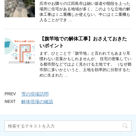
呉市やお隣りの江田島市は細い坂道や階段を上った
場所に住宅がある地域が多く、このような立地の解
体工事はミニ重機しか使えない、中にはミニ重機も
入ることができ …
【旗竿地での解体工事】おさえておきた
いポイント
まず、ひとことで「旗竿地」と言われてもあまり耳
慣れない言葉かもしれませんが、 住宅の密集してい
る都市部などではよく見かける土地です。 （なぜ都
市部に多いかというと、土地を効率的に分割するた
めに生まれた …
PREV
雪の現場訪問
NEXT
解体現場の確認